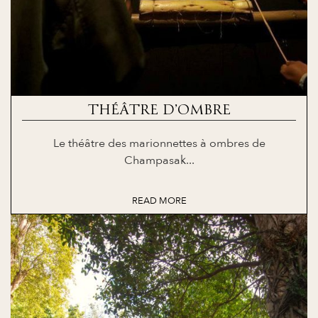
THÉÂTRE D’OMBRE
Le théâtre des marionnettes à ombres de
Champasak...
READ MORE