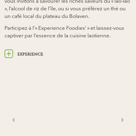
vous invitons à savourer les riches saveurs du « lao-lao
», l’alcool de riz de l’île, ou si vous préférez un thé ou
un café local du plateau du Bolaven.
Participez à l’« Experience Foodies’ » et laissez-vous
captiver par l’essence de la cuisine laotienne.
EXPERIENCE