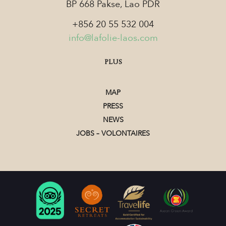
BP 668 Pakse, Lao PDR
+856 20 55 532 004
info@lafolie-laos.com
PLUS
MAP
PRESS
NEWS
JOBS – VOLONTAIRES