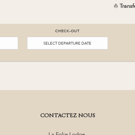
⛵
Transf
CHECK-OUT
CONTACTEZ NOUS
La Folie Lodge,