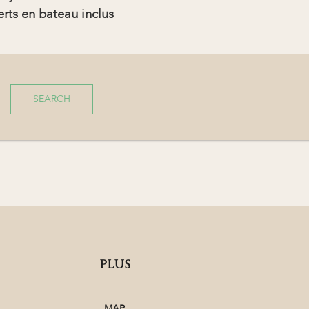
erts en bateau inclus
SEARCH
PLUS
MAP