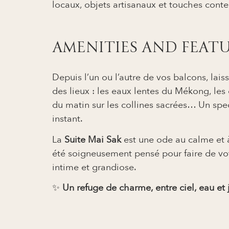
locaux, objets artisanaux et touches cont
AMENITIES AND FEAT
Depuis l’un ou l’autre de vos balcons, lai
des lieux : les eaux lentes du Mékong, les
du matin sur les collines sacrées… Un spe
instant.
La
Suite Mai Sak
est une ode au calme et à
été soigneusement pensé pour faire de vot
intime et grandiose.
✨
Un refuge de charme, entre ciel, eau et 