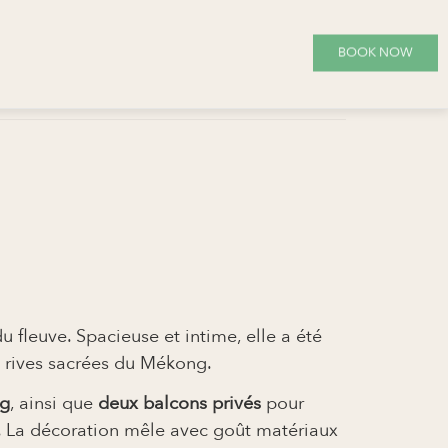
BOOK NOW
 fleuve. Spacieuse et intime, elle a été
s rives sacrées du Mékong.
ng
, ainsi que
deux balcons privés
pour
u. La décoration mêle avec goût matériaux