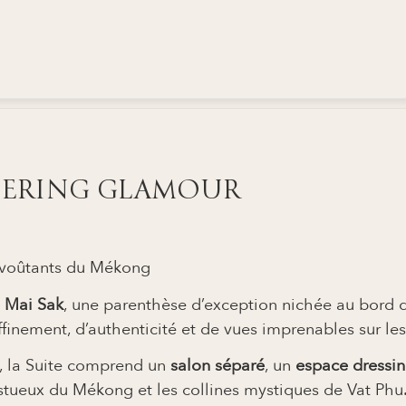
SPERING GLAMOUR
envoûtants du Mékong
e Mai Sak
, une parenthèse d’exception nichée au bord du
finement, d’authenticité et de vues imprenables sur le
, la Suite comprend un
salon séparé
, un
espace dressi
estueux du Mékong et les collines mystiques de Vat Ph