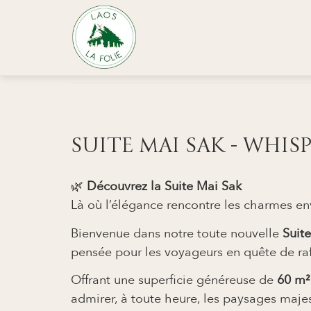
The Teak Suite
Suite Mai Sak
SUITE MAI SAK - WHI
🌿
Découvrez la Suite Mai Sak
Là où l’élégance rencontre les charmes 
Bienvenue dans notre toute nouvelle
Suit
pensée pour les voyageurs en quête de raf
Offrant une superficie généreuse de
60 m²
admirer, à toute heure, les paysages maj