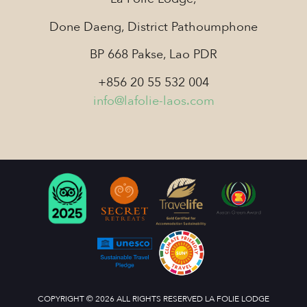
Done Daeng, District Pathoumphone
BP 668 Pakse, Lao PDR
+856 20 55 532 004
info@lafolie-laos.com
COPYRIGHT © 2026 ALL RIGHTS RESERVED LA FOLIE LODGE