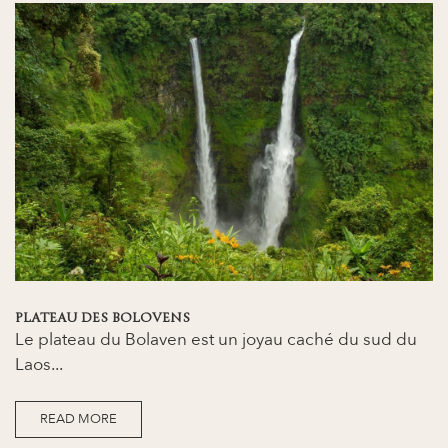
PLATEAU DES BOLOVENS
Le plateau du Bolaven est un joyau caché du sud du
Laos...
READ MORE