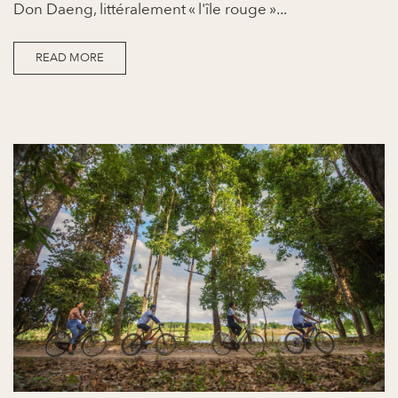
Don Daeng, littéralement « l'île rouge »...
READ MORE