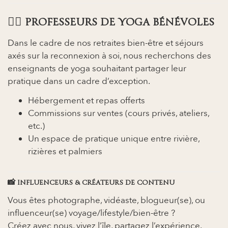
🧘‍♀️
PROFESSEURS DE YOGA BÉNÉVOLES
Dans le cadre de nos retraites bien-être et séjours
axés sur la reconnexion à soi, nous recherchons des
enseignants de yoga souhaitant partager leur
pratique dans un cadre d’exception.
Hébergement et repas offerts
Commissions sur ventes (cours privés, ateliers,
etc.)
Un espace de pratique unique entre rivière,
rizières et palmiers
📸
INFLUENCEURS & CRÉATEURS DE CONTENU
Vous êtes photographe, vidéaste, blogueur(se), ou
influenceur(se) voyage/lifestyle/bien-être ?
Créez avec nous, vivez l’île, partagez l’expérience.