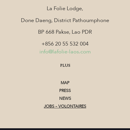
La Folie Lodge,
Done Daeng, District Pathoumphone
BP 668 Pakse, Lao PDR
+856 20 55 532 004
info@lafolie-laos.com
PLUS
MAP
PRESS
NEWS
JOBS – VOLONTAIRES