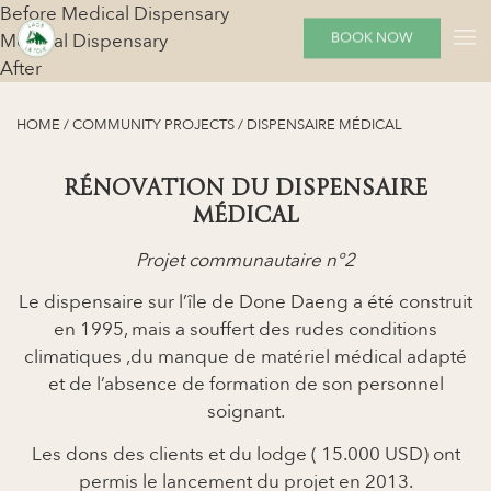
Before
Medical Dispensary
BOOK NOW
Medical Dispensary
After
HOME
/
COMMUNITY PROJECTS
/
DISPENSAIRE MÉDICAL
RÉNOVATION DU DISPENSAIRE
MÉDICAL
Projet communautaire n°2
Le dispensaire sur l’île de Done Daeng a été construit
en 1995, mais a souffert des rudes conditions
climatiques ,du manque de matériel médical adapté
et de l’absence de formation de son personnel
soignant.
Les dons des clients et du lodge ( 15.000 USD) ont
permis le lancement du projet en 2013.